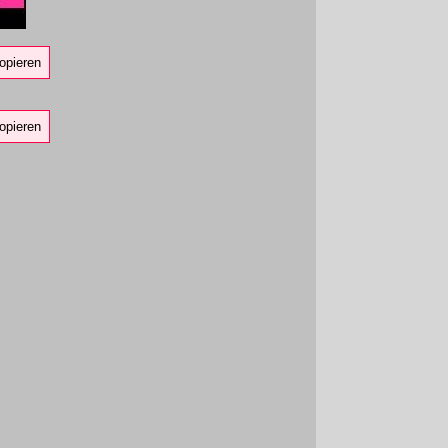
opieren
opieren