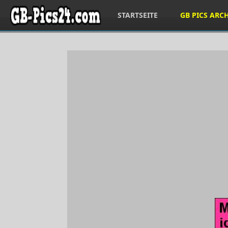
STARTSEITE
GB PICS ARC