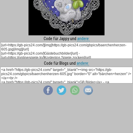
Code für Jappy und
andere:
Code für Blogs und
andere: