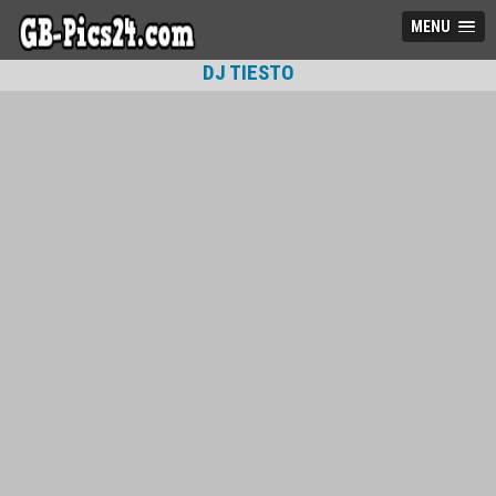
MENU
DJ TIESTO