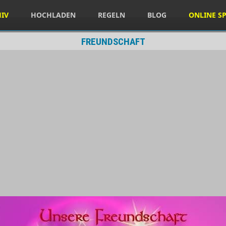
HIV
HOCHLADEN
REGELN
BLOG
ONLINE SP
FREUNDSCHAFT