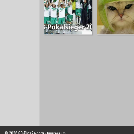
© 2026 GB-Pics24.com -
Impressum