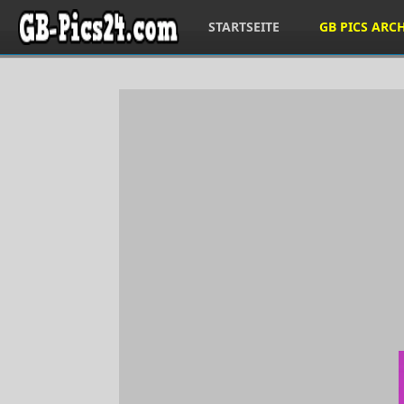
STARTSEITE
GB PICS ARC