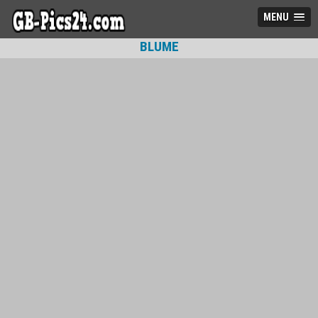
MENU
BLUME