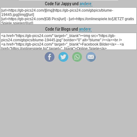
Code für Jappy und
andere:
Code für Blogs und
andere: