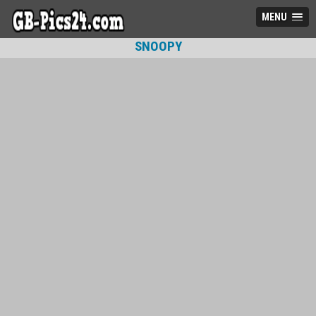
MENU
SNOOPY