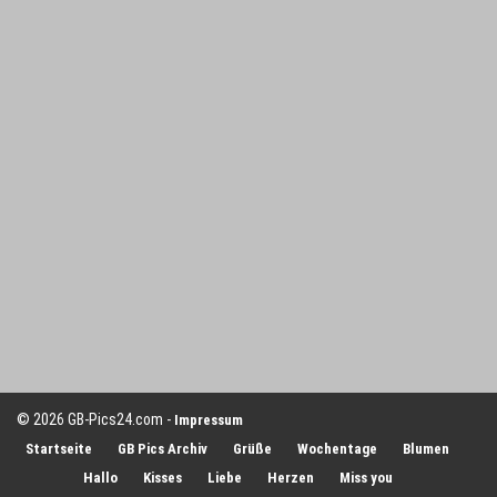
© 2026 GB-Pics24.com -
Impressum
Startseite
GB Pics Archiv
Grüße
Wochentage
Blumen
Hallo
Kisses
Liebe
Herzen
Miss you