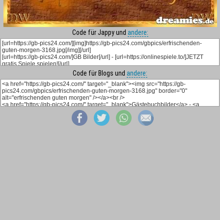
Code für Jappy und
andere:
Code für Blogs und
andere: