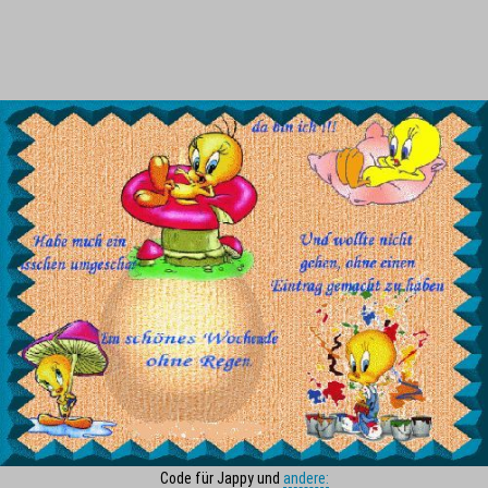
Code für Jappy und
andere: