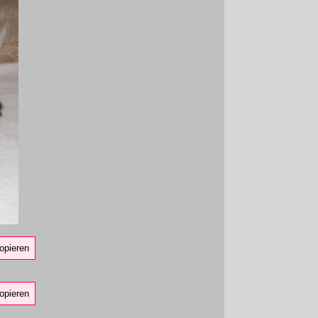
opieren
opieren