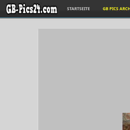
STARTSEITE
GB PICS ARC