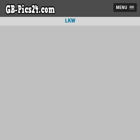
MENU
LKW