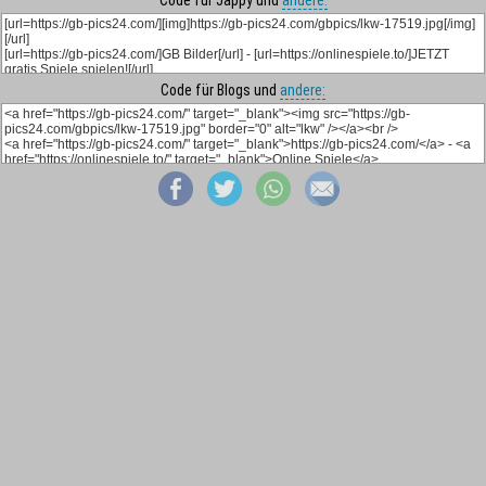
Code für Jappy und
andere:
Code für Blogs und
andere: