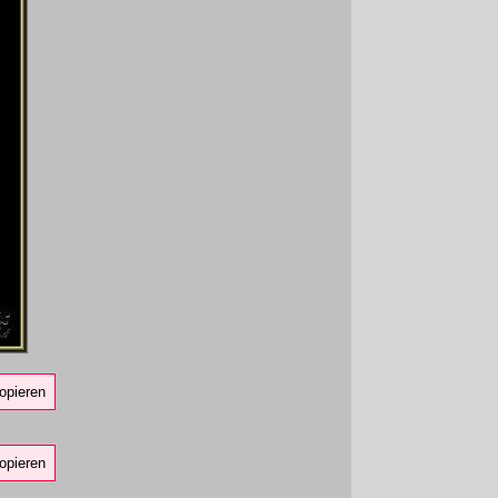
opieren
opieren