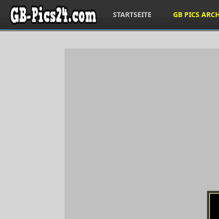
STARTSEITE
GB PICS ARC