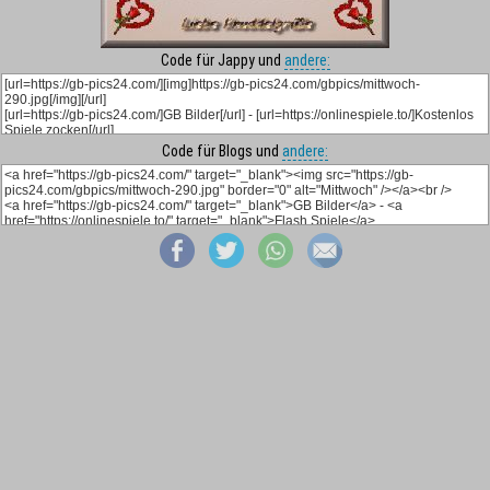
Code für Jappy und
andere:
Code für Blogs und
andere: