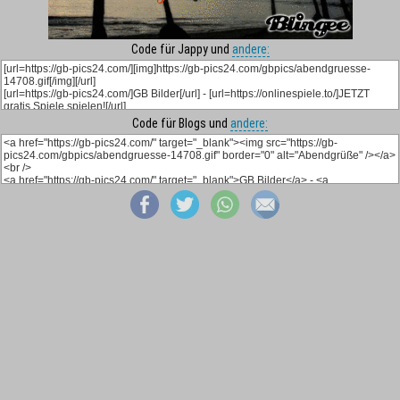
Code für Jappy und
andere:
Code für Blogs und
andere: