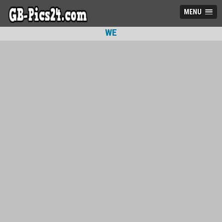
MENU
WE