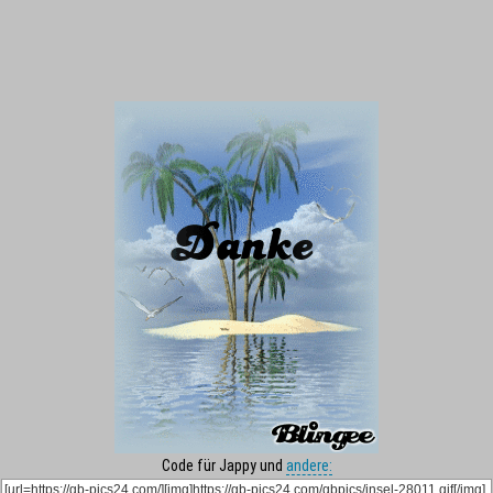
Code für Jappy und
andere: