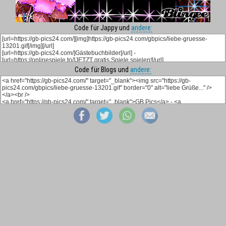
Code für Jappy und
andere:
Code für Blogs und
andere: