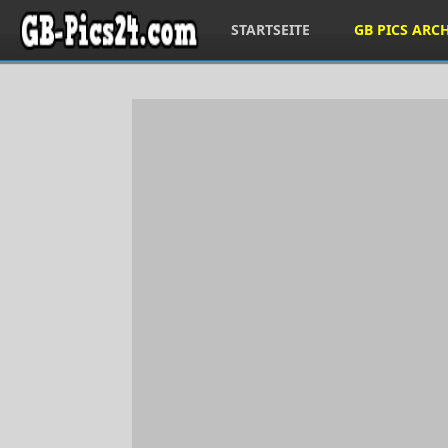
STARTSEITE
GB PICS ARC