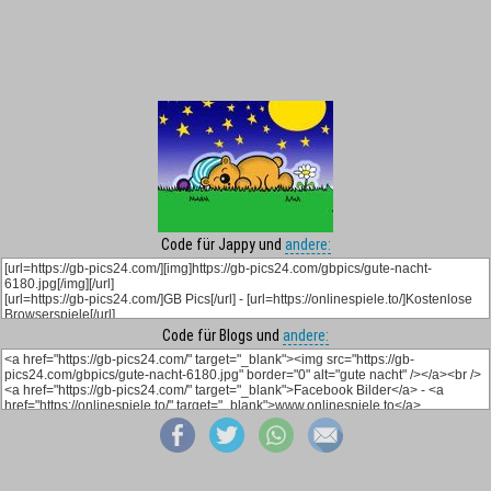
Code für Jappy und
andere:
Code für Blogs und
andere: