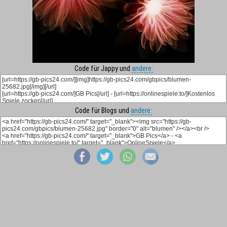
Code für Jappy und
andere:
Code für Blogs und
andere: