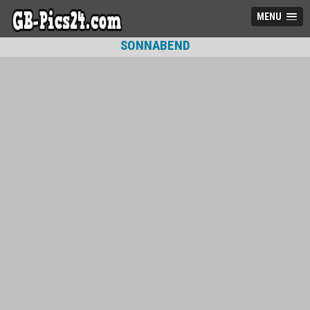
MENU
SONNABEND