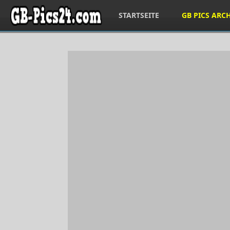
STARTSEITE
GB PICS ARC