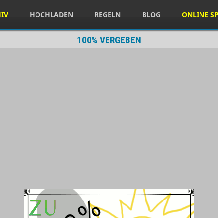
HIV
HOCHLADEN
REGELN
BLOG
ONLINE SP
100% VERGEBEN