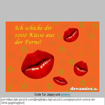
Code für Jappy und
andere: