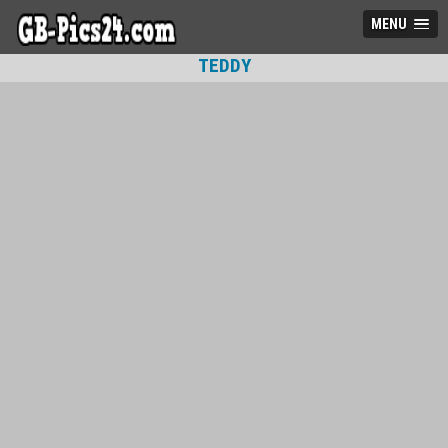
MENU
TEDDY