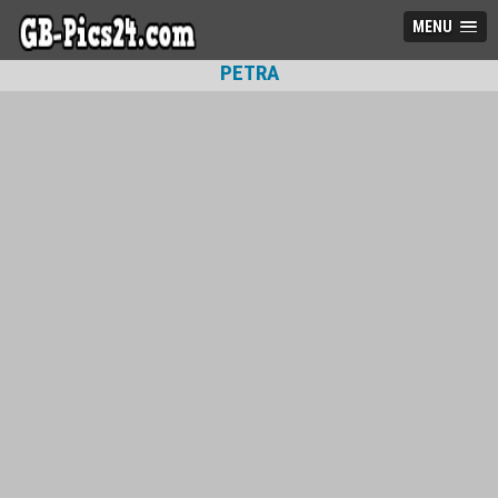
MENU
PETRA