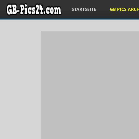
STARTSEITE
GB PICS ARC