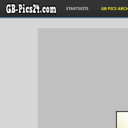
STARTSEITE
GB PICS ARC