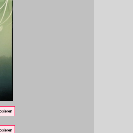
opieren
opieren