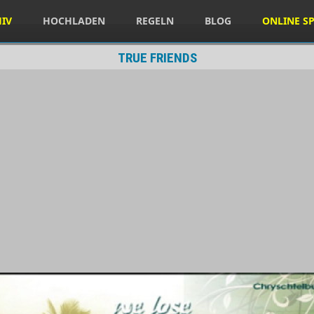
HIV
HOCHLADEN
REGELN
BLOG
ONLINE SP
TRUE FRIENDS