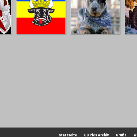
Startseite
GB Pics Archiv
Grüße
W