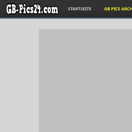
STARTSEITE
GB PICS ARC