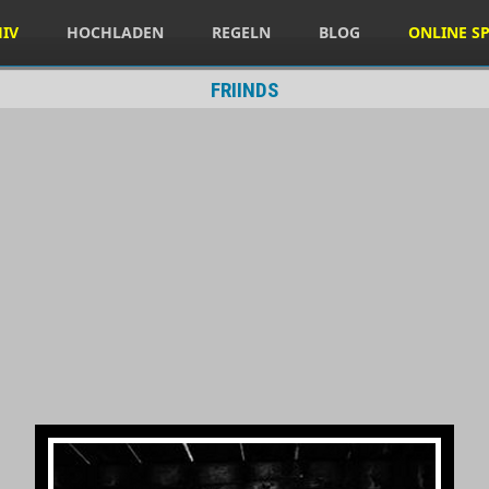
HIV
HOCHLADEN
REGELN
BLOG
ONLINE SP
FRIINDS