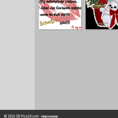
© 2026 GB-Pics24.com -
Impressum