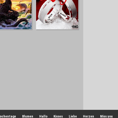
ochentage
Blumen
Hallo
Kisses
Liebe
Herzen
Miss you