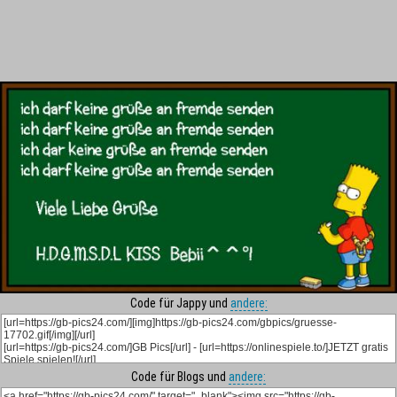
Code für Jappy und
andere:
Code für Blogs und
andere: