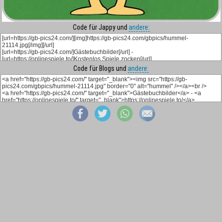
Code für Jappy und
andere:
Code für Blogs und
andere: