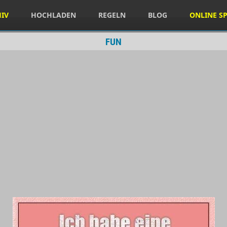
HIV
HOCHLADEN
REGELN
BLOG
ONLINE SP
FUN