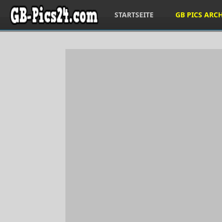
STARTSEITE
GB PICS ARC