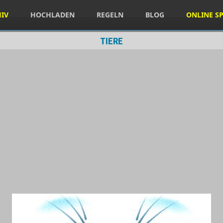
HIV
HOCHLADEN
REGELN
BLOG
ONLINE SP
TIERE