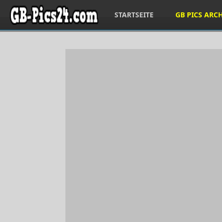
STARTSEITE
GB PICS ARC