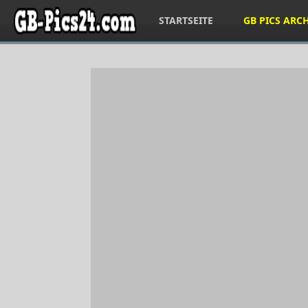
STARTSEITE
GB PICS ARC