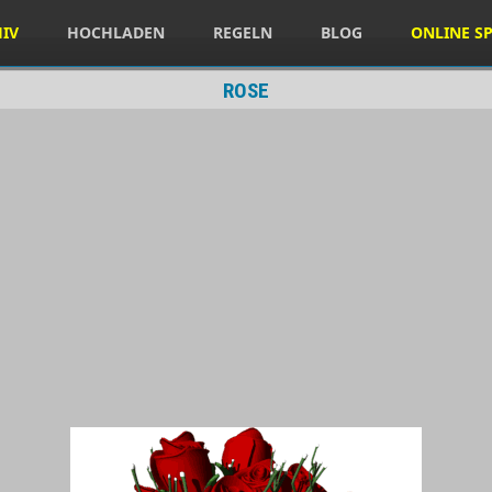
HIV
HOCHLADEN
REGELN
BLOG
ONLINE SP
ROSE