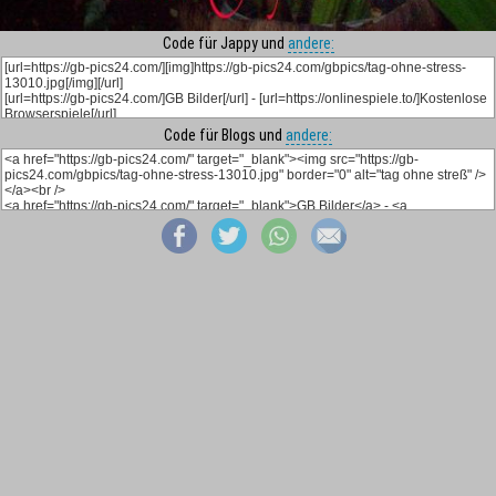
Code für Jappy und
andere:
Code für Blogs und
andere: