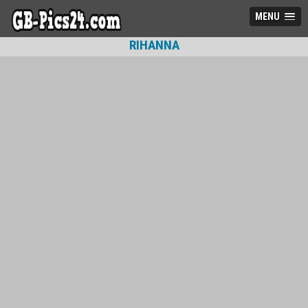
MENU
RIHANNA