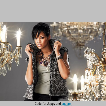
Code für Jappy und
andere: