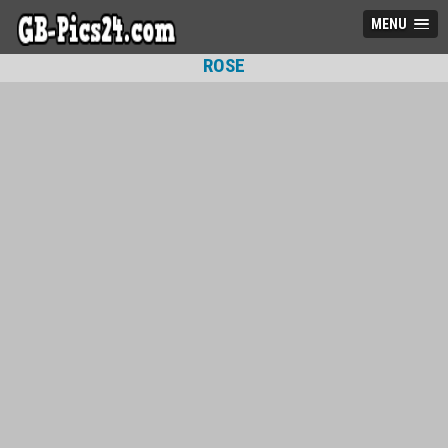
MENU
ROSE