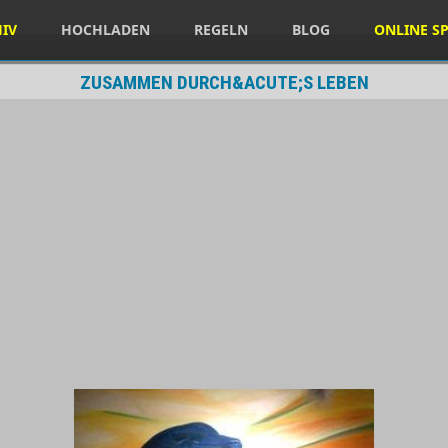
HIV
HOCHLADEN
REGELN
BLOG
ONLINE SP
ZUSAMMEN DURCH&ACUTE;S LEBEN