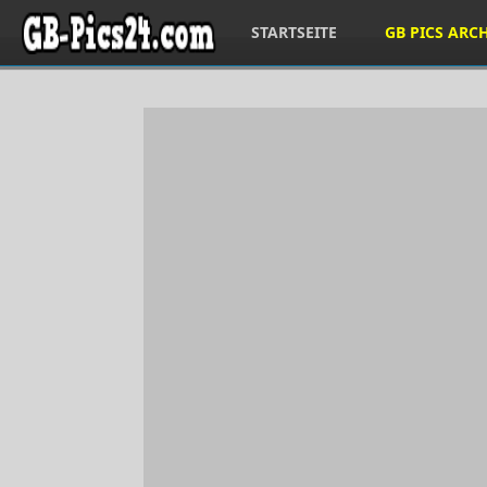
STARTSEITE
GB PICS ARC