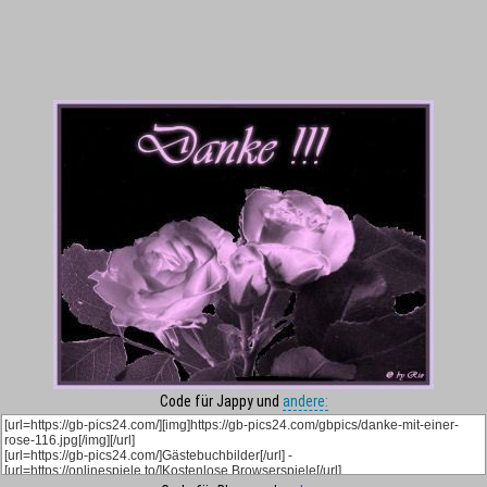
Code für Jappy und
andere: