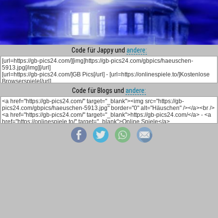
Code für Jappy und
andere:
Code für Blogs und
andere: