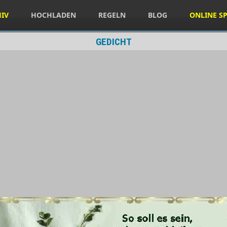
HIV
HOCHLADEN
REGELN
BLOG
ONLINE SP
GEDICHT