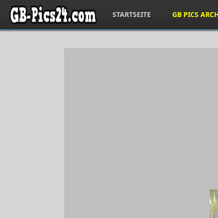
STARTSEITE
GB PICS ARC