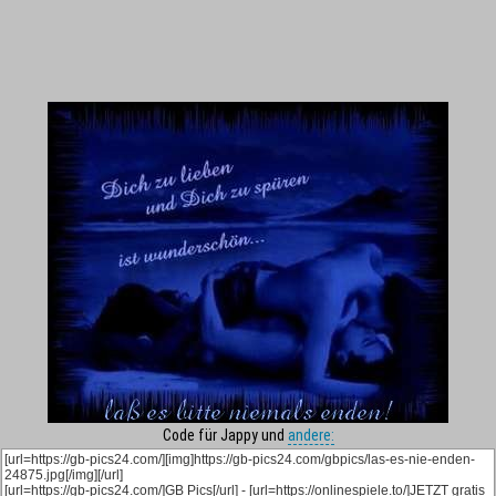
Code für Jappy und
andere: