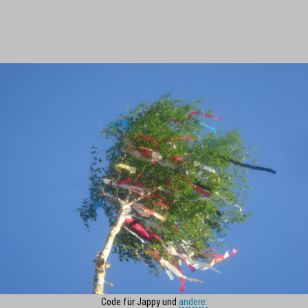
Code für Jappy und
andere: