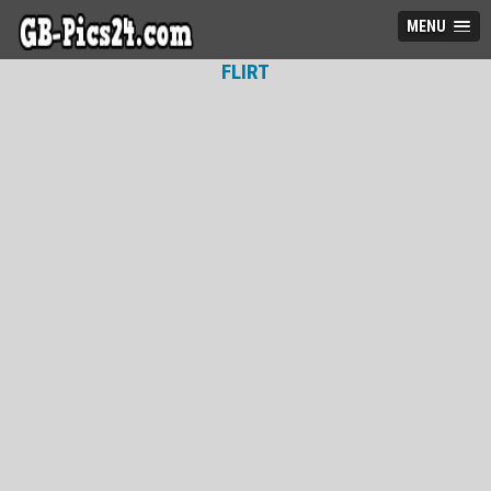
MENU
FLIRT