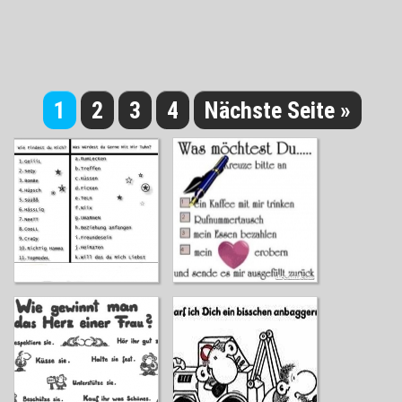
1
2
3
4
Nächste Seite »