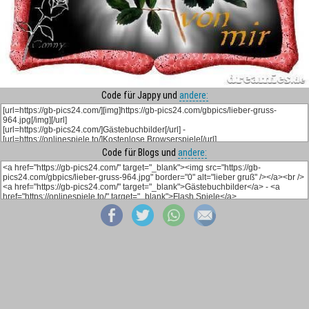
Code für Jappy und
andere:
Code für Blogs und
andere: