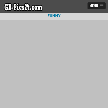
MENU
FUNNY