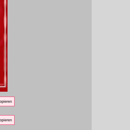
opieren
opieren