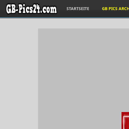
STARTSEITE
GB PICS ARC