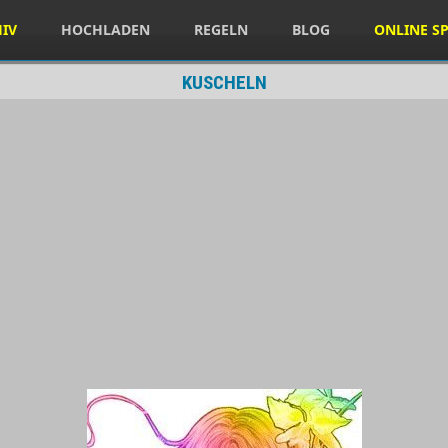
HIV
HOCHLADEN
REGELN
BLOG
ONLINE SP
KUSCHELN