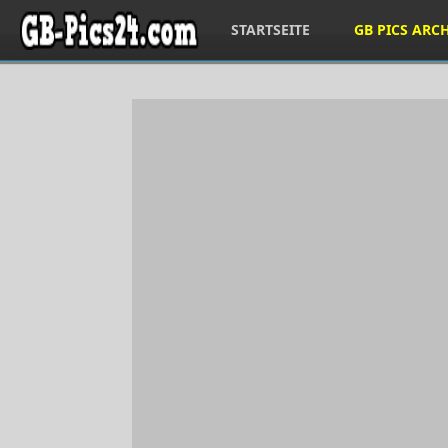
STARTSEITE
GB PICS ARC