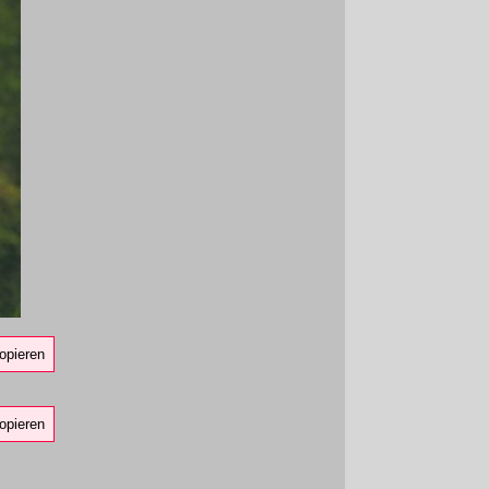
opieren
opieren