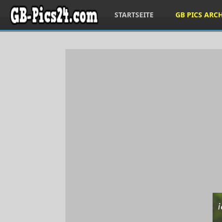
STARTSEITE
GB PICS ARC