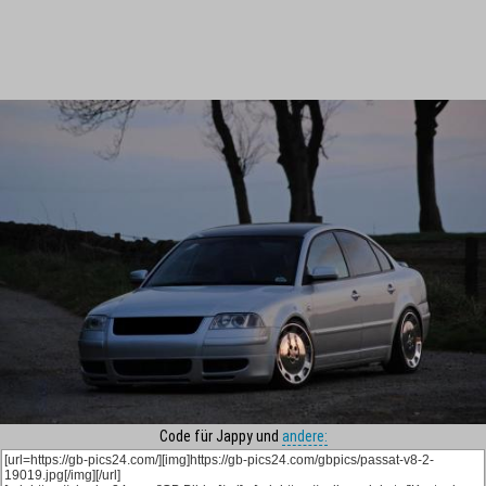
Code für Jappy und
andere: