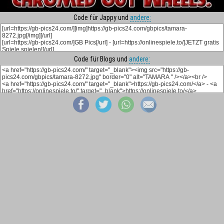
Code für Jappy und
andere:
Code für Blogs und
andere: