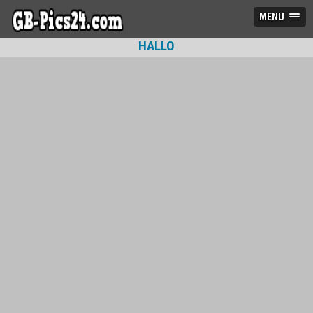
MENU
HALLO